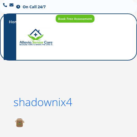
On Call 24/7
Book Free Assessment
Home
Our
How
Care
Careers
Blo
Promise
Care
Options
Works
shadownix4