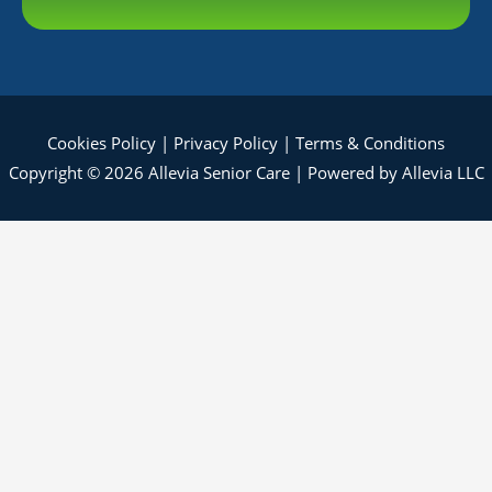
Cookies Policy
|
Privacy Policy
|
Terms & Conditions
Copyright © 2026 Allevia Senior Care | Powered by Allevia LLC