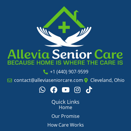
+1 (440) 907-9599
contact@alleviaseniorcare.com
Cleveland, Ohio
W
F
Y
I
T
h
a
o
n
i
a
c
u
s
k
Quick Links
t
e
t
t
t
Home
s
b
u
a
o
Our Promise
a
o
b
g
k
How Care Works
p
o
e
r