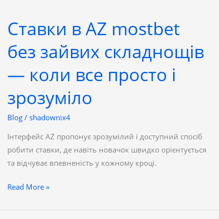
Ставки в AZ mostbet
Ставки
в
без зайвих складнощів
AZ
mostbet
— коли все просто і
без
зайвих
зрозуміло
складнощів
—
Blog
/
shadownix4
коли
Інтерфейс AZ пропонує зрозумілий і доступний спосіб
все
робити ставки, де навіть новачок швидко орієнтується
просто
та відчуває впевненість у кожному кроці.
і
зрозуміло
Read More »