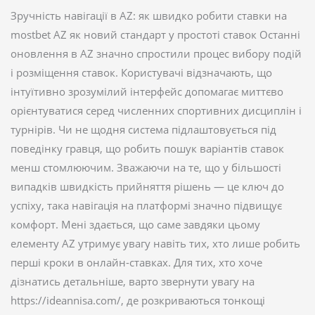
ніж
Зручність навігації в AZ: як швидко робити ставки на
коли-
mostbet AZ як новий стандарт у простоті ставок Останні
небудь
оновлення в AZ значно спростили процес вибору подій
і розміщення ставок. Користувачі відзначають, що
інтуїтивно зрозумілий інтерфейс допомагає миттєво
орієнтуватися серед численних спортивних дисциплін і
турнірів. Чи не щодня система підлаштовується під
поведінку гравця, що робить пошук варіантів ставок
менш стомлюючим. Зважаючи на те, що у більшості
випадків швидкість прийняття рішень — це ключ до
успіху, така навігація на платформі значно підвищує
комфорт. Мені здається, що саме завдяки цьому
елементу AZ утримує увагу навіть тих, хто лише робить
перші кроки в онлайн-ставках. Для тих, хто хоче
дізнатись детальніше, варто звернути увагу на
https://ideannisa.com/, де розкриваються тонкощі