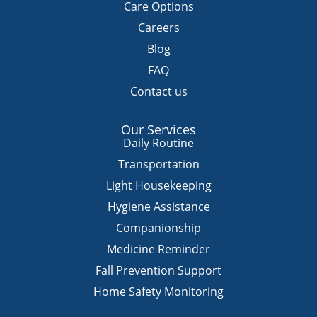
Care Options
p
k
a
m
Careers
Blog
FAQ
Contact us
Our Services
Daily Routine
Transportation
Light Housekeeping
Hygiene Assistance
Companionship
Medicine Reminder
Fall Prevention Support
Home Safety Monitoring