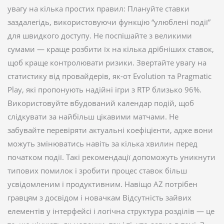
увагу на кілька простих правил: Плануйте ставки
заздалегідь, використовуючи функцію “улюблені події”
для швидкого доступу. Не поспішайте з великими
сумами — краще розбити їх на кілька дрібніших ставок,
щоб краще контролювати ризики. Звертайте увагу на
статистику від провайдерів, як-от Evolution та Pragmatic
Play, які пропонують надійні ігри з RTP близько 96%.
Використовуйте вбудований календар подій, щоб
слідкувати за найбільш цікавими матчами. Не
забувайте перевіряти актуальні коефіцієнти, адже вони
можуть змінюватись навіть за кілька хвилин перед
початком події. Такі рекомендації допоможуть уникнути
типових помилок і зробити процес ставок більш
усвідомленим і продуктивним. Навіщо AZ потрібен
гравцям з досвідом і новачкам Відсутність зайвих
елементів у інтерфейсі і логічна структура розділів — це