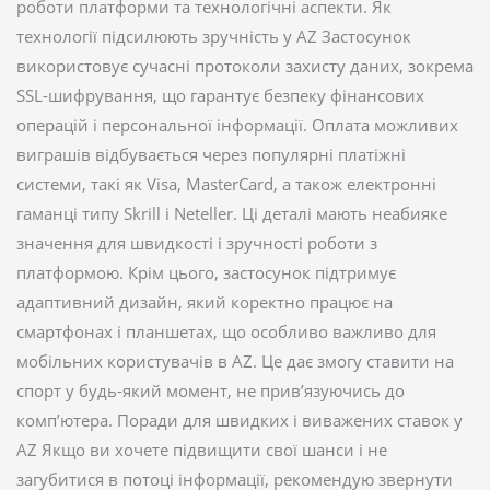
роботи платформи та технологічні аспекти. Як
технології підсилюють зручність у AZ Застосунок
використовує сучасні протоколи захисту даних, зокрема
SSL-шифрування, що гарантує безпеку фінансових
операцій і персональної інформації. Оплата можливих
виграшів відбувається через популярні платіжні
системи, такі як Visa, MasterCard, а також електронні
гаманці типу Skrill і Neteller. Ці деталі мають неабияке
значення для швидкості і зручності роботи з
платформою. Крім цього, застосунок підтримує
адаптивний дизайн, який коректно працює на
смартфонах і планшетах, що особливо важливо для
мобільних користувачів в AZ. Це дає змогу ставити на
спорт у будь-який момент, не прив’язуючись до
комп’ютера. Поради для швидких і виважених ставок у
AZ Якщо ви хочете підвищити свої шанси і не
загубитися в потоці інформації, рекомендую звернути