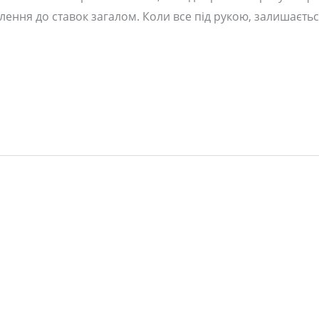
ення до ставок загалом. Коли все під рукою, залишається 