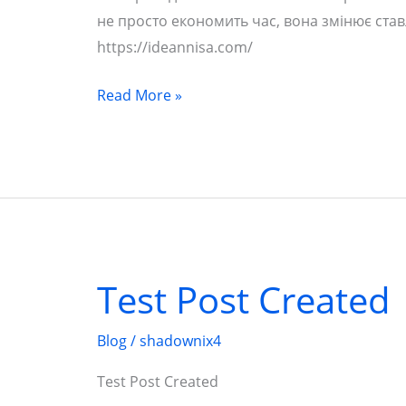
не просто економить час, вона змінює ставл
https://ideannisa.com/
Read More »
Test Post Created
Test
Post
Created
Blog
/
shadownix4
Test Post Created