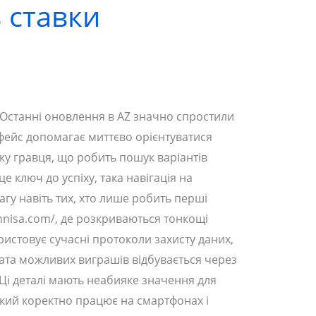
ь ставки
ок Останні оновлення в AZ значно спростили
рфейс допомагає миттєво орієнтуватися
ку гравця, що робить пошук варіантів
 ключ до успіху, така навігація на
гу навіть тих, хто лише робить перші
annisa.com/, де розкриваються тонкощі
ристовує сучасні протоколи захисту даних,
ата можливих виграшів відбувається через
r. Ці деталі мають неабияке значення для
який коректно працює на смартфонах і