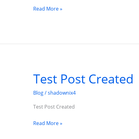
confidence
Read More »
Test Post Created
Test
Post
Created
Blog
/
shadownix4
Test Post Created
Read More »