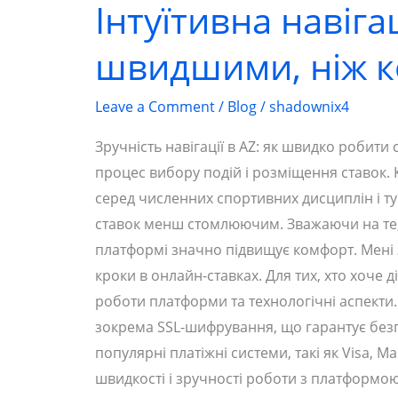
Інтуїтивна навіга
Інтуїтивна
навігація
швидшими, ніж к
mostbet
в
Leave a Comment
/
Blog
/
shadownix4
AZ
робить
Зручність навігації в AZ: як швидко робити
ставки
процес вибору подій і розміщення ставок. 
швидшими,
серед численних спортивних дисциплін і ту
ніж
ставок менш стомлюючим. Зважаючи на те, щ
коли-
платформі значно підвищує комфорт. Мені з
небудь
кроки в онлайн-ставках. Для тих, хто хоче 
роботи платформи та технологічні аспекти. 
зокрема SSL-шифрування, що гарантує безп
популярні платіжні системи, такі як Visa, Ma
швидкості і зручності роботи з платформою