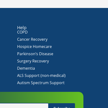
Help
COPD
Cancer Recovery
Hospice Homecare
Parkinson’s Disease
Surgery Recovery
Dementia
ALS Support (non-medical)
Autism Spectrum Support