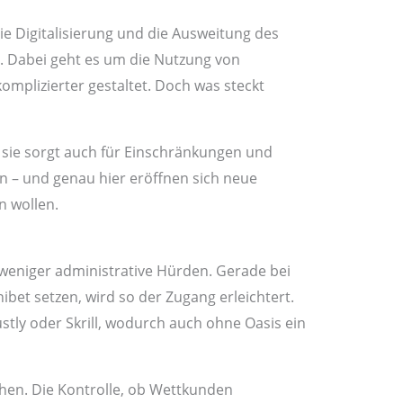
e Digitalisierung und die Ausweitung des
. Dabei geht es um die Nutzung von
komplizierter gestaltet. Doch was steckt
h sie sorgt auch für Einschränkungen und
n – und genau hier eröffnen sich neue
n wollen.
 weniger administrative Hürden. Gerade bei
bet setzen, wird so der Zugang erleichtert.
tly oder Skrill, wodurch auch ohne Oasis ein
hen. Die Kontrolle, ob Wettkunden