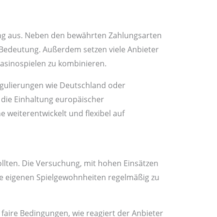
rung aus. Neben den bewährten Zahlungsarten
 Bedeutung. Außerdem setzen viele Anbieter
Casinospielen zu kombinieren.
egulierungen wie Deutschland oder
die Einhaltung europäischer
 weiterentwickelt und flexibel auf
llten. Die Versuchung, mit hohen Einsätzen
die eigenen Spielgewohnheiten regelmäßig zu
 faire Bedingungen, wie reagiert der Anbieter