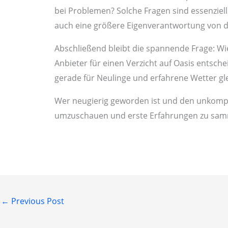
bei Problemen? Solche Fragen sind essenziell
auch eine größere Eigenverantwortung von d
Abschließend bleibt die spannende Frage: W
Anbieter für einen Verzicht auf Oasis entsc
gerade für Neulinge und erfahrene Wetter gl
Wer neugierig geworden ist und den unkompli
umzuschauen und erste Erfahrungen zu sam
←
Previous Post