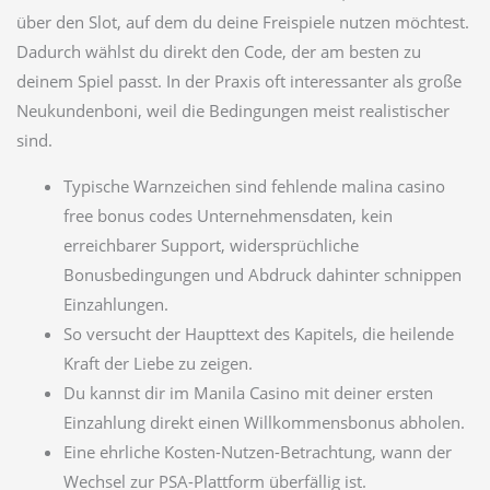
über den Slot, auf dem du deine Freispiele nutzen möchtest.
Dadurch wählst du direkt den Code, der am besten zu
deinem Spiel passt. In der Praxis oft interessanter als große
Neukundenboni, weil die Bedingungen meist realistischer
sind.
Typische Warnzeichen sind fehlende malina casino
free bonus codes Unternehmensdaten, kein
erreichbarer Support, widersprüchliche
Bonusbedingungen und Abdruck dahinter schnippen
Einzahlungen.
So versucht der Haupttext des Kapitels, die heilende
Kraft der Liebe zu zeigen.
Du kannst dir im Manila Casino mit deiner ersten
Einzahlung direkt einen Willkommensbonus abholen.
Eine ehrliche Kosten-Nutzen-Betrachtung, wann der
Wechsel zur PSA-Plattform überfällig ist.