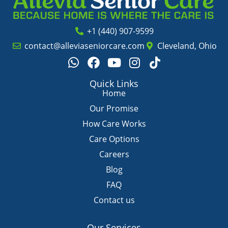
+1 (440) 907-9599
contact@alleviaseniorcare.com
Cleveland, Ohio
W
F
Y
I
T
h
a
o
n
i
a
c
u
s
k
Quick Links
t
e
t
t
t
Home
s
b
u
a
o
Our Promise
a
o
b
g
k
How Care Works
p
o
e
r
Care Options
p
k
a
m
Careers
Blog
FAQ
Contact us
Our Services