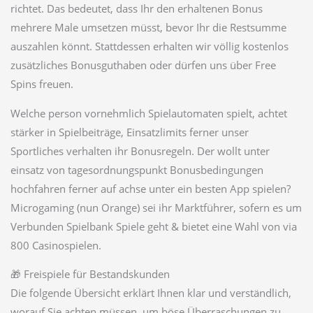
richtet. Das bedeutet, dass Ihr den erhaltenen Bonus
mehrere Male umsetzen müsst, bevor Ihr die Restsumme
auszahlen könnt. Stattdessen erhalten wir völlig kostenlos
zusätzliches Bonusguthaben oder dürfen uns über Free
Spins freuen.
Welche person vornehmlich Spielautomaten spielt, achtet
stärker in Spielbeiträge, Einsatzlimits ferner unser
Sportliches verhalten ihr Bonusregeln. Der wollt unter
einsatz von tagesordnungspunkt Bonusbedingungen
hochfahren ferner auf achse unter ein besten App spielen?
Microgaming (nun Orange) sei ihr Marktführer, sofern es um
Verbunden Spielbank Spiele geht & bietet eine Wahl von via
800 Casinospielen.
🎁 Freispiele für Bestandskunden
Die folgende Übersicht erklärt Ihnen klar und verständlich,
worauf Sie achten müssen, um böse Überraschungen zu