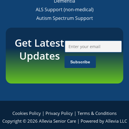
Dementia
ALS Support (non-medical)
Autism Spectrum Support
Get Latest
Updates
Cookies Policy
|
Privacy Policy
|
Terms & Conditions
Copyright © 2026 Allevia Senior Care | Powered by Allevia LLC