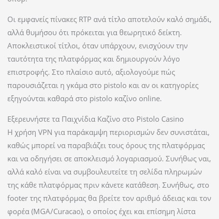
Οι εμφανείς πίνακες RTP ανά τίτλο αποτελούν καλό σημάδι,
αλλά θυμήσου ότι πρόκειται για θεωρητικό δείκτη.
Αποκλειστικοί τίτλοι, όταν υπάρχουν, ενισχύουν την
ταυτότητα της πλατφόρμας και δημιουργούν λόγο
επιστροφής. Στο πλαίσιο αυτό, αξιολογούμε πώς
παρουσιάζεται η γκάμα στο pistolo και αν οι κατηγορίες
εξηγούνται καθαρά στο pistolo καζίνο online.
Εξερευνήστε τα Παιχνίδια Καζίνο στο Pistolo Casino
Η χρήση VPN για παράκαμψη περιορισμών δεν συνιστάται,
καθώς μπορεί να παραβιάζει τους όρους της πλατφόρμας
και να οδηγήσει σε αποκλεισμό λογαριασμού. Συνήθως ναι,
αλλά καλό είναι να συμβουλευτείτε τη σελίδα πληρωμών
της κάθε πλατφόρμας πριν κάνετε κατάθεση. Συνήθως, στο
footer της πλατφόρμας θα βρείτε τον αριθμό άδειας και τον
φορέα (MGA/Curacao), ο οποίος έχει και επίσημη λίστα