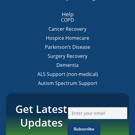
Help
COPD
Cancer Recovery
Hospice Homecare
Parkinson’s Disease
Surgery Recovery
Dementia
ALS Support (non-medical)
Autism Spectrum Support
Get Latest
Updates