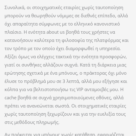
Συνολικά, οι στοιχηματικές εταιρίες χωρίς ταυτοποίηση
μπορούν να θεωρηθούν νόμιμες σε διεθνές επίπεδο, αλλά
όχι απαραίτητα σύμφωνες με το ελληνικό κανονιστικό
πλαίσιο. Η ενότητα about us βοηθά τους χρήστες να
κατανοήσουν καλύτερα τη φιλοσοφία της πλατφόρμας και
τον τρόπο με τον οποίο έχει διαμορφωθεί η υπηρεσία.
Αξίζει όμως να ελέγχεις τακτικά την ενότητα προσφορών,
γιατί οι συνθήκες αλλάζουν συχνά. Κατά τη διάρκεια μιας
ερώτησης σχετικά με ένα μπόνους, ο πράκτορας όχι μόνο
έλυσε το πρόβλημά μου σε 3 λεπτά, αλλά μου εξήγησε και
κόλπα για να βελτιστοποιήσω τις VIP ανταμοιβές μου. Η
cache βοηθά σε συχνά χρησιμοποιούμενες οθόνες, αλλά
πρέπει να ανανεώνεται σωστά. Οι στοιχηματικές εταιρίες
χωρίς ταυτοποίηση ξεχωρίζουν και για την ευελιξία τους
στις μεθόδους πληρωμής.
Αν πρόκειται για μπόνους χωρίς κατάθεση, εφαρμόζεται