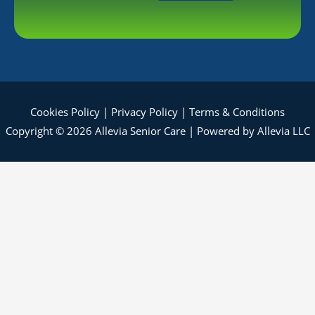
Cookies Policy
|
Privacy Policy
|
Terms & Conditions
Copyright © 2026 Allevia Senior Care | Powered by Allevia LLC