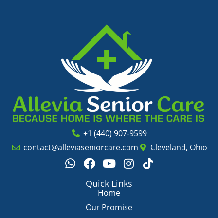
+1 (440) 907-9599
contact@alleviaseniorcare.com
Cleveland, Ohio
W
F
Y
I
T
h
a
o
n
i
a
c
u
s
k
Quick Links
t
e
t
t
t
Home
s
b
u
a
o
Our Promise