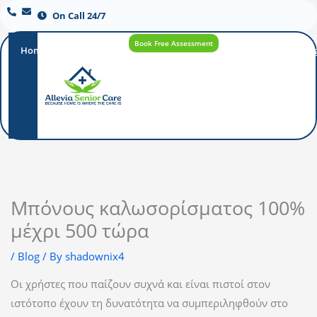
On Call 24/7
Book Free Assessment
Home
Our
How
Care
Careers
Blo
Promise
Care
Options
Works
Μπόνους καλωσορίσματος 100%
μέχρι 500 τώρα
/
Blog
/ By
shadownix4
Οι χρήστες που παίζουν συχνά και είναι πιστοί στον
ιστότοπο έχουν τη δυνατότητα να συμπεριληφθούν στο