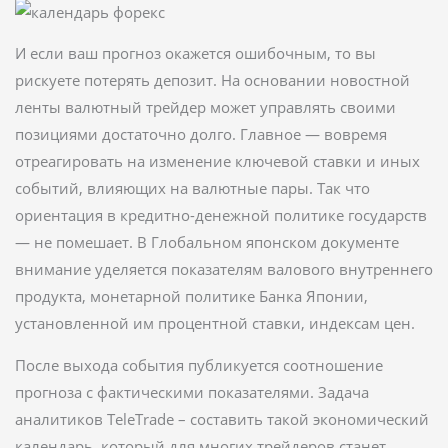
И если ваш прогноз окажется ошибочным, то вы
рискуете потерять депозит. На основании новостной
ленты валютный трейдер может управлять своими
позициями достаточно долго. Главное — вовремя
отреагировать на изменение ключевой ставки и иных
событий, влияющих на валютные пары. Так что
ориентация в кредитно-денежной политике государств
— не помешает. В Глобальном японском документе
внимание уделяется показателям валового внутреннего
продукта, монетарной политике Банка Японии,
установленной им процентной ставки, индексам цен.
После выхода события публикуется соотношение
прогноза с фактическими показателями. Задача
аналитиков TeleTrade – составить такой экономический
календарь, который для многих трейдеров станет