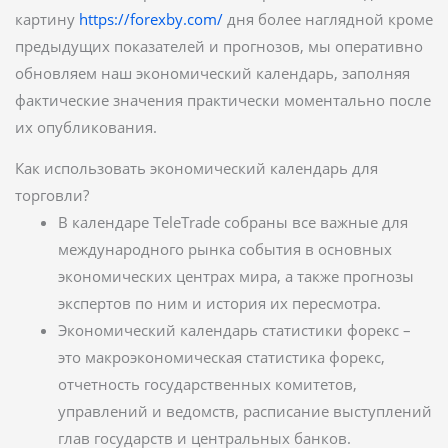
картину
https://forexby.com/
дня более наглядной кроме
предыдущих показателей и прогнозов, мы оперативно
обновляем наш экономический календарь, заполняя
фактические значения практически моментально после
их опубликования.
Как использовать экономический календарь для
торговли?
В календаре TeleTrade собраны все важные для
международного рынка события в основных
экономических центрах мира, а также прогнозы
экспертов по ним и история их пересмотра.
Экономический календарь статистики форекс –
это макроэкономическая статистика форекс,
отчетность государственных комитетов,
управлений и ведомств, расписание выступлений
глав государств и центральных банков.