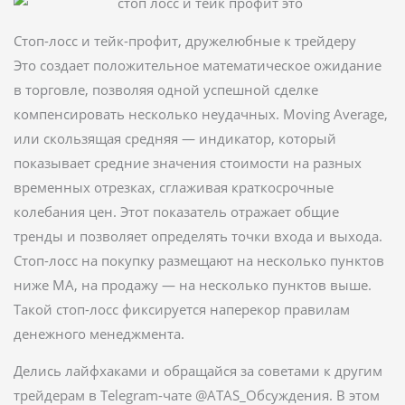
Стоп-лосс и тейк-профит, дружелюбные к трейдеру
Это создает положительное математическое ожидание
в торговле, позволяя одной успешной сделке
компенсировать несколько неудачных. Moving Average,
или скользящая средняя — индикатор, который
показывает средние значения стоимости на разных
временных отрезках, сглаживая краткосрочные
колебания цен. Этот показатель отражает общие
тренды и позволяет определять точки входа и выхода.
Стоп-лосс на покупку размещают на несколько пунктов
ниже MA, на продажу — на несколько пунктов выше.
Такой стоп-лосс фиксируется наперекор правилам
денежного менеджмента.
Делись лайфхаками и обращайся за советами к другим
трейдерам в Telegram-чате @ATAS_Обсуждения. В этом