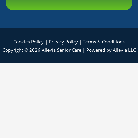
Cookies Policy
|
Privacy Policy
|
Terms & Conditions
Copyright © 2026 Allevia Senior Care | Powered by Allevia LLC